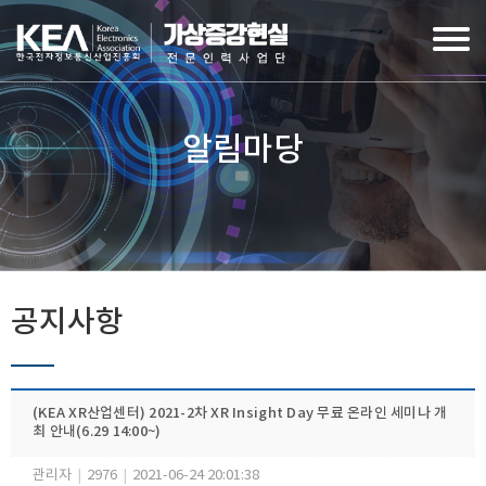
알림마당
공지사항
(KEA XR산업센터) 2021-2차 XR Insight Day 무료 온라인 세미나 개
최 안내(6.29 14:00~)
관리자
|
2976
|
2021-06-24 20:01:38