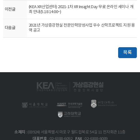
(KEA XR산업센터) 2021-1차 XR Insight Day 무료 온라인 세미나 개
이전글
최 안내(5.18 14:00~)
2021년 가상증강현실 전문인력양성사업 우수 산학프로젝트 지원 용
다음글
역 공고
목록
소재지
: (03924) 서울특별시 마포구 월드컵북로 54길 11 전자회관 11층
대표번호
FAX
: 02-6388-6092
: 02-6388-6089