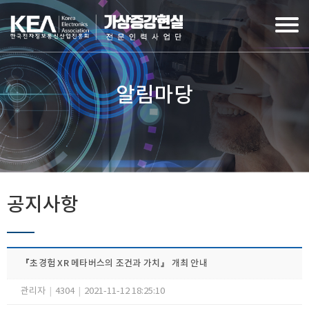
알림마당
공지사항
『​초경험 XR 메타버스의 조건과 가치』 개최 안내
관리자
|
4304
|
2021-11-12 18:25:10