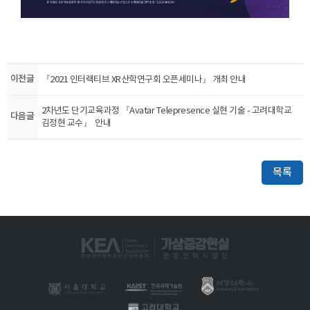
이전글
『​2021 인터랙티브 XR산학연구회 오픈세미나』 개최 안내
2차년도 단기교육과정 『​Avatar Telepresence 실현 기술 - 고려대학교
다음글
김정현 교수』 ​ 안내
목록