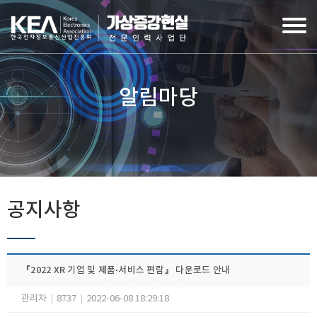
알림마당
공지사항
『​2022 XR 기업 및 제품·서비스 편람』 다운로드 안내
관리자
|
8737
|
2022-06-08 18:29:18