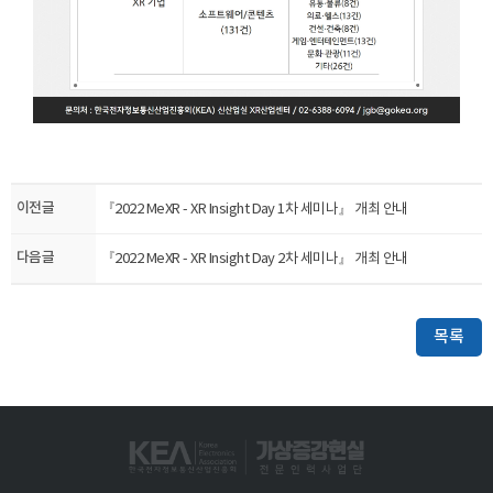
이전글
​『2022 MeXR - XR Insight Day 1차 세미나』 개최 안내
다음글
『2022 MeXR - XR Insight Day 2차 세미나』 개최 안내
목록