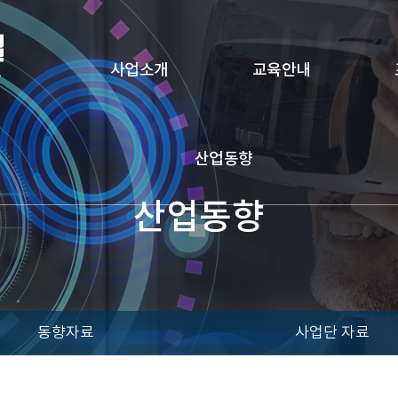
사업소개
교육안내
산업동향
산업동향
동향자료
사업단 자료