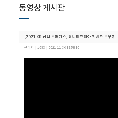
동영상 게시판
[2021 XR 산업 콘퍼런스] 유니티코리아 김범주 본부장 
관리자
|
1680
|
2021-11-30 18:58:10