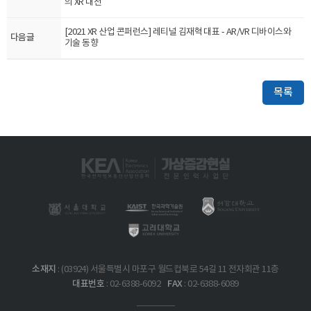
의 XR 대전
[2021 XR 산업 콘퍼런스] 레티널 김재혁 대표 - AR/VR 디바이스와
다음글
기술 동향
목록
소재지
: (03924) 서울특별시 마포구 월드컵북로 54길 11 전자회관 11층
대표번호
FAX
: 02-6388-6092
: 02-6388-6089