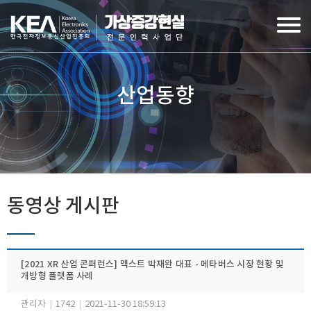
산업동향
동영상 게시판
[2021 XR 산업 콘퍼런스] 맥스트 박재완 대표 - 메타버스 시장 현황 및
개방형 플랫폼 사례
관리자
|
1742
|
2021-11-30 18:59:13