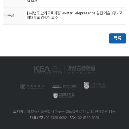
업 소개
[2차년도 단기교육과정] Avatar Telepresence 실현 기술 2강 - 고
다음글
려대학교 김정현 교수
목록
소재지
: (03924) 서울특별시 마포구 월드컵북로 54길 11 전자회관 11층
대표번호
FAX
: 02-6388-6092
: 02-6388-6089