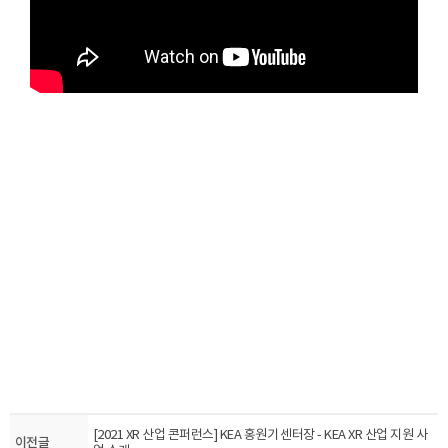
[2021 XR 산업 콘퍼런스] KEA 홍원기 센터장 - KEA XR 산업 지원 사
이전글