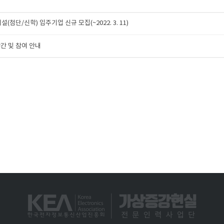
설(첨단/신학) 입주기업 신규 모집(~2022. 3. 11)
발간 및 참여 안내