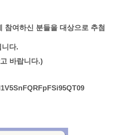
답에 참여하신 분들을 대상으로 추첨
립니다.
고 바랍니다.)
NrN1V5SnFQRFpFSi95QT09