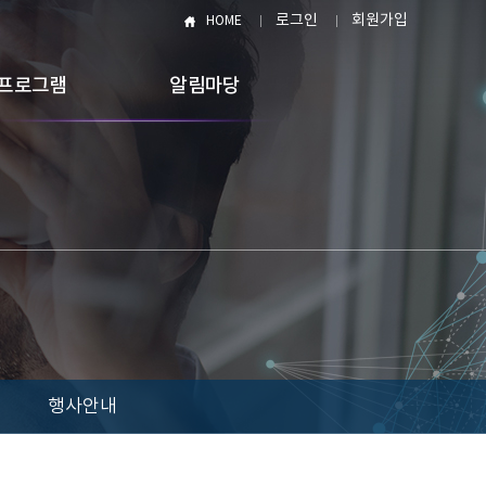
로그인
회원가입
HOME
프로그램
알림마당
행사안내