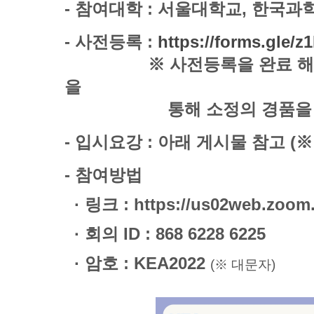
- 참여대학 : 서울대학교, 한국
- 사전등록 :
https://forms.gle
​
※
사전등​록을 완료 
을
통해
소정의 경품을
- 입시요강 : 아래 게시물 참고​
- 참여방법
· 링크 :
https://us02web.zoo
· 회의 ID :
868 6228 6225
· 암호 :
KEA2022
(※ 대문자)