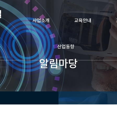
사업소개
교육안내
산업동향
알림마당