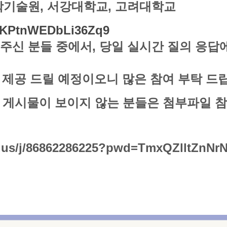
과학기술원, 서강대학교, 고려대학교
/z1KPtnWEDbLi36Zq9
해주신 분들 중에서, 당일 실시간 질의 응
 제공 드릴 예정이오니 많은 참여 부탁 드
 (※ 게시물이 보이지 않는 분들은 첨부파일 참
m.us/j/86862286225?pwd=TmxQZlltZn