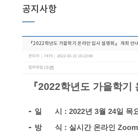
공지사항
『2022학년도 가을학기 온라인 입시 설명회』 개최 안
관리자
|
7479
|
2022-03-21 16:22:00
첨부파일 (2)
『2022학년도 가을학기
- ​
​일 시 : 2022년 3월 24일 목
- ​
​방 식 : 실시간 온라인 Zoom