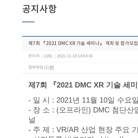
공지사항
제7회 『2021 DMC XR 기술 세미나』 개최 및 참가모
관리자
|
2281
|
2021-11-10 14:54:43
첨부파일 (1)
제7회 『2021 DMC XR 기술 
- 일 시 : 2021년 11월 10일 수요
- 장 소 : (오프라인)​ DMC 
널
- 주 제 : VR/AR 산업 현장 주요