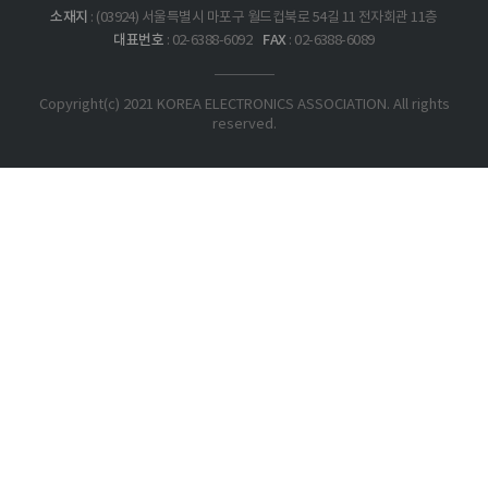
소재지
: (03924) 서울특별시 마포구 월드컵북로 54길 11 전자회관 11층
대표번호
FAX
: 02-6388-6092
: 02-6388-6089
Copyright(c) 2021 KOREA ELECTRONICS ASSOCIATION. All rights
reserved.