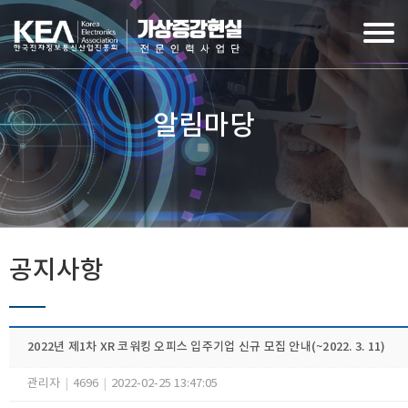
알림마당
공지사항
2022년 제1차 XR 코워킹 오피스 입주기업 신규 모집 안내(~2022. 3. 11)
관리자
|
4696
|
2022-02-25 13:47:05