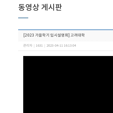
동영상 게시판
[2023 가을학기 입시설명회] 고려대학
관리자
|
1631
|
2023-04-11 16:13:04