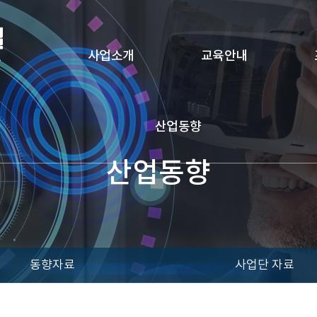
사업소개
교육안내
산업동향
산업동향
동향자료
사업단 자료