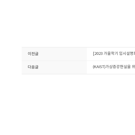
이전글
[2023 가을학기 입시설명
다음글
(KAIST)가상증강현실을 위한