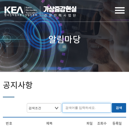
알림마당
공지사항
검색
번호
제목
파일
조회수
등록일