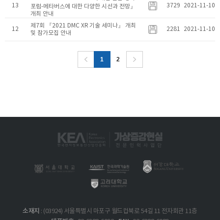
13
3729
2021-11-10
포럼-메타버스에 대한 다양한 시선과 전망』
개최 안내
제7회 『2021 DMC XR 기술 세미나』 개최
12
2281
2021-11-10
및 참가모집 안내
1
2
소재지
: (03924) 서울특별시 마포구 월드컵북로 54길 11 전자회관 11층